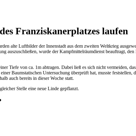
es Franziskanerplatzes laufen
den alte Luftbilder der Innenstadt aus dem zweiten Weltkrieg ausgewer
ng auszuschließen, wurde der Kampfmittelräumdienst beauftragt, den 
einer Tiefe von ca. 1m abtragen. Dabei ließ es sich nicht vermeiden, da
 einer Baumstatischen Untersuchung überprüft hat, musste feststellen,
halb auch bereits in dieser Woche statt.
eicher Stelle eine neue Linde gepflanzt.
?