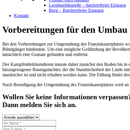
Leonhardskapelle – barrierefreier Eingang
Burg – Barrierefreier Eingang
Kontakt
Vorbereitungen für den Umbau d
Bei den Vorbereitungen zur Umgestaltung des Franziskanerplatzes wur
Blindgänger hindeutete. Um eine mögliche Gefährdung der Bevölkeru
tatsächlich eine Granate gefunden und entfernt.
Der Kampfmittelräumdienst musste dab
ei zunächst den Boden bis in 
hinzugezogener Baumgutachter, der die Standsicherheit der Linde mit
standsicher ist und nicht erhalten werden kann. Die Fällung findet des
Nach Beendigung der Umgestaltung des Franziskanerplatzes wird an gl
Wollen Sie keine Informationen verpassen
Dann melden Sie sich an.