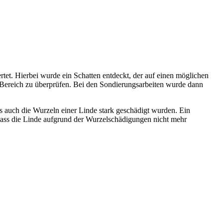
tet. Hierbei wurde ein Schatten entdeckt, der auf einen möglichen
Bereich zu überprüfen. Bei den Sondierungsarbeiten wurde dann
ss auch die Wurzeln einer Linde stark geschädigt wurden. Ein
 dass die Linde aufgrund der Wurzelschädigungen nicht mehr