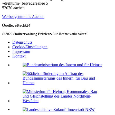
»drehturm« belvedereallee 5
52070 aachen
Werbeagentur aus Aachen
Quelle: eRecht24
© 2022
Stadtverwaltung Erkelenz.
Alle Rechte vorbehalten!
Datenschutz
Cookie-Einstellungen
Impressum
Kontakt