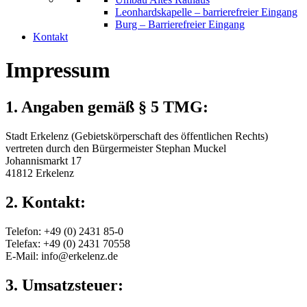
Leonhardskapelle – barrierefreier Eingang
Burg – Barrierefreier Eingang
Kontakt
Impressum
1. Angaben gemäß § 5 TMG:
Stadt Erkelenz (Gebietskörperschaft des öffentlichen Rechts)
vertreten durch den Bürgermeister Stephan Muckel
Johannismarkt 17
41812 Erkelenz
2. Kontakt:
Telefon: +49 (0) 2431 85-0
Telefax: +49 (0) 2431 70558
E-Mail: info@erkelenz.de
3. Umsatzsteuer: