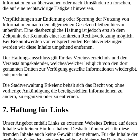
Informationen zu überwachen oder nach Umständen zu forschen,
die auf eine rechtswidrige Tätigkeit hinweisen.
Verpflichtungen zur Entfernung oder Sperrung der Nutzung von
Informationen nach den allgemeinen Gesetzen bleiben hiervon
unberührt. Eine diesbezügliche Haftung ist jedoch erst ab dem
Zeitpunkt der Kenntnis einer konkreten Rechtsverletzung möglich.
Bei Bekanntwerden von entsprechenden Rechtsverletzungen
werden wir diese Inhalte umgehend entfernen.
Der Haftungsausschluss gilt für das Vereinsverzeichnis und den
Veranstaltungskalender, welches/welcher lediglich von den dort
genannten Dritten zur Verfügung gestellte Informationen wiedergibt,
entsprechend.
Die Stadtverwaltung Erkelenz behält sich das Recht vor, ohne
vorherige Ankündigung die bereitgestellten Informationen zu
ändern, zu ergänzen oder zu entfernen.
7. Haftung für Links
Unser Angebot enthält Links zu externen Websites Dritter, auf deren
Inhalte wir keinen Einfluss haben. Deshalb können wir für diese
fremden Inhalte auch keine Gewähr übernehmen. Für die Inhalte der
verlinkten Seiten ist stets der jeweilige Anbieter oder Betreiber der