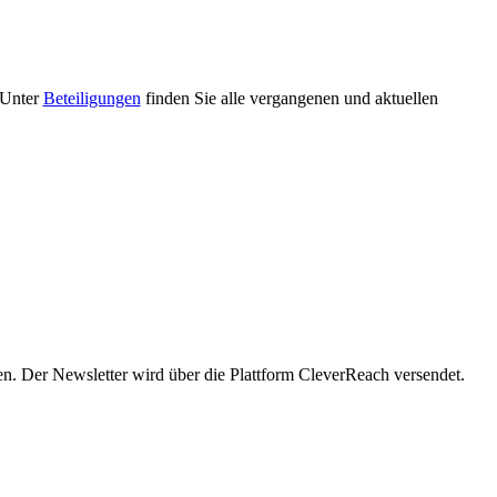
 Unter
Beteiligungen
finden Sie alle vergangenen und aktuellen
en. Der Newsletter wird über die Plattform CleverReach versendet.