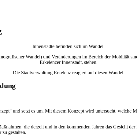
z
Innenstädte befinden sich im Wandel.
mografischer Wandel) und Veränderungen im Bereich der Mobilität sin
Erkelenzer Innenstadt, stehen.
Die Stadtverwaltung Erkelenz reagiert auf diesen Wandel.
klung
onzept“ und setzt es um. Mit diesem Konzept wird untersucht, welche Mä
Maßnahmen, die derzeit und in den kommenden Jahren das Gesicht der In
 zu gestalten.