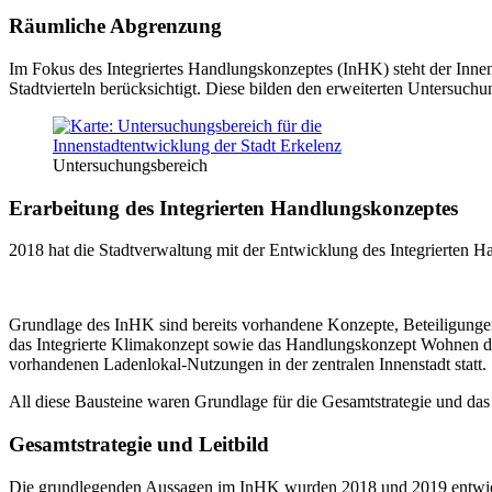
Räumliche Abgrenzung
Im Fokus des Integriertes Handlungskonzeptes (InHK) steht der Inn
Stadtvierteln berücksichtigt. Diese bilden den erweiterten Untersuchu
Untersuchungsbereich
Erarbeitung des Integrierten Handlungskonzeptes
2018 hat die Stadtverwaltung mit der Entwicklung des Integrierten
Grundlage des InHK sind bereits vorhandene Konzepte, Beteiligungen
das Integrierte Klimakonzept sowie das Handlungskonzept Wohnen der
vorhandenen Ladenlokal-Nutzungen in der zentralen Innenstadt statt.
All diese Bausteine waren Grundlage für die Gesamtstrategie und das
Gesamtstrategie und Leitbild
Die grundlegenden Aussagen im InHK wurden 2018 und 2019 entwick