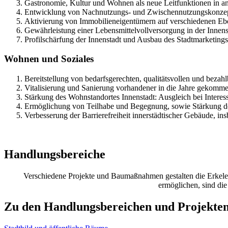
Gastronomie, Kultur und Wohnen als neue Leitfunktionen in a
Entwicklung von Nachnutzungs- und Zwischennutzungskonzept
Aktivierung von Immobilieneigentümern auf verschiedenen Eben
Gewährleistung einer Lebensmittelvollversorgung in der Innens
Profilschärfung der Innenstadt und Ausbau des Stadtmarketings
Wohnen und Soziales
Bereitstellung von bedarfsgerechten, qualitätsvollen und bez
Vitalisierung und Sanierung vorhandener in die Jahre gekomm
Stärkung des Wohnstandortes Innenstadt: Ausgleich bei Interes
Ermöglichung von Teilhabe und Begegnung, sowie Stärkung de
Verbesserung der Barrierefreiheit innerstädtischer Gebäude, ins
Handlungsbereiche
Verschiedene Projekte und Baumaßnahmen gestalten die Erkelen
ermöglichen, sind di
Zu den Handlungsbereichen und Projekte