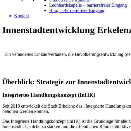
Leonhardskapelle – barrierefreier Eingang
Burg – Barrierefreier Eingang
Kontakt
Innenstadtentwicklung Erkelen
Ein verändertes Einkaufverhalten, die Bevölkerungsentwicklung (de
Überblick: Strategie zur Innenstadtentwic
Integriertes Handlungskonzept (InHK)
Seit 2018 entwickelt die Stadt Erkelenz das „Integrierte Handlungsk
behoben werden können.
Das Integrierte Handlungskonzept (InHK) ist die Grundlage für alle 
Innenstadt als solche zu stärken und die öffentlichen Räume attraktiver