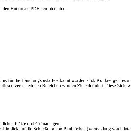
enden Button als PDF herunterladen.
he, für die Handlungsbedarfe erkannt worden sind. Konkret geht es u
diesen verschiedenen Bereichen wurden Ziele definiert. Diese Ziele 
entlichen Plätze und Grünanlagen.
 im Hinblick auf die Schließung von Baublöcken (Vermeidung von Hinter