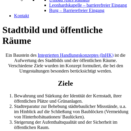
Leonhardskapelle – barrierefreier Eingang
Burg – Barrierefreier Eingang
Kontakt
Stadtbild und öffentliche
Räume
Ein Baustein des
Integrierten Handlungskonzeptes (InHK)
ist die
Aufwertung des Stadtbilds und der öffentlichen Räume.
Verschiedene Ziele wurden im Konzept formuliert, die bei den
Umgestaltungen besonders berücksichtigt werden.
Ziele
Bewahrung und Stärkung der Identität der Kernstadt, ihrer
öffentlichen Plätze und Grünanlagen.
Stadtreparatur zur Behebung städtebaulicher Missstände, u.a.
im Hinblick auf die Schließung von Baublöcken (Vermeidung
von Hinterhofsituationen/ Baulücken).
Steigerung der Aufenthaltsqualität und der Sicherheit im
öffentlichen Raum.