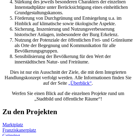
Stärkung des jeweils besonderen Charakters der einzelnen
Innenstadtplätze unter Berücksichtigung eines einheitlichen
Grundgestaltungskanons.
Förderung von Durchgrünung und Entsiegelung u.a. im
Hinblick auf klimatische sowie ökologische Aspekte.
Sicherung, Inszenierung und Nutzungsverbesserung
historischer Anlagen, insbesondere der Burg Erkelenz.
Nutzung der Potenziale der öffentlichen Frei- und Grünräume
als Orte der Begegnung und Kommunikation für alle
Bevölkerungsgruppen.
Sensibilisierung der Bevölkerung für den Wert der
innerstädtischen Natur- und Freiräume.
Dies ist nur ein Ausschnitt der Ziele, die mit dem Integrierten
Handlungskonzept verfolgt werden. Alle Informationen finden Sie
auf der Seite
„Überblick“
.
Werfen Sie einen Blick auf die einzelnen Projekte rund um
„Stadtbild und öffentliche Räume“!
Zu den Projekten
Marktplatz
Franziskanerplatz
Grünring