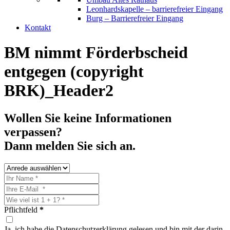
Leonhardskapelle – barrierefreier Eingang
Burg – Barrierefreier Eingang
Kontakt
BM nimmt Förderbscheid
entgegen (copyright
BRK)_Header2
Wollen Sie keine Informationen
verpassen?
Dann melden Sie sich an.
Pflichtfeld
*
Ja, ich habe die Datenschutzerklärung gelesen und bin mit der darin