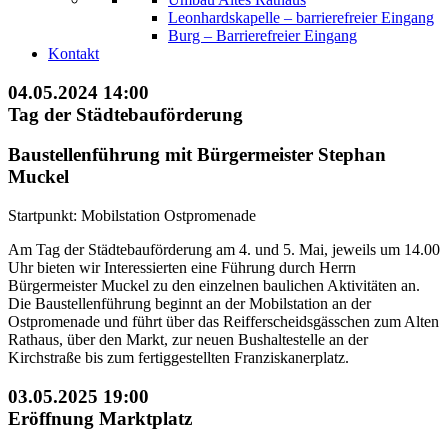
Leonhardskapelle – barrierefreier Eingang
Burg – Barrierefreier Eingang
Kontakt
04.05.2024
14:00
Tag der Städtebauförderung
Baustellenführung mit Bürgermeister Stephan
Muckel
Startpunkt: Mobilstation Ostpromenade
Am Tag der Städtebauförderung am 4. und 5. Mai, jeweils um 14.00
Uhr bieten wir Interessierten eine Führung durch Herrn
Bürgermeister Muckel zu den einzelnen baulichen Aktivitäten an.
Die Baustellenführung beginnt an der Mobilstation an der
Ostpromenade und führt über das Reifferscheidsgässchen zum Alten
Rathaus, über den Markt, zur neuen Bushaltestelle an der
Kirchstraße bis zum fertiggestellten Franziskanerplatz.
03.05.2025
19:00
Eröffnung Marktplatz