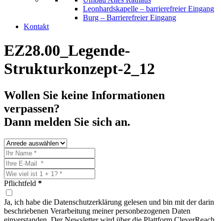
Leonhardskapelle – barrierefreier Eingang
Burg – Barrierefreier Eingang
Kontakt
EZ28.00_Legende-
Strukturkonzept-2_12
Wollen Sie keine Informationen
verpassen?
Dann melden Sie sich an.
Pflichtfeld
*
Ja, ich habe die Datenschutzerklärung gelesen und bin mit der darin
beschriebenen Verarbeitung meiner personbezogenen Daten
einverstanden. Der Newsletter wird über die Plattform CleverReach