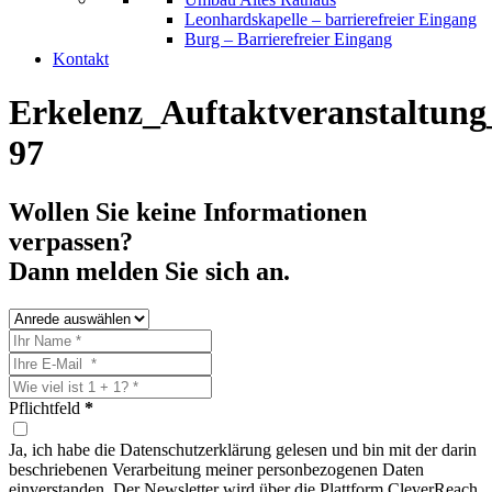
Leonhardskapelle – barrierefreier Eingang
Burg – Barrierefreier Eingang
Kontakt
Erkelenz_Auftaktveranstaltung
97
Wollen Sie keine Informationen
verpassen?
Dann melden Sie sich an.
Pflichtfeld
*
Ja, ich habe die Datenschutzerklärung gelesen und bin mit der darin
beschriebenen Verarbeitung meiner personbezogenen Daten
einverstanden. Der Newsletter wird über die Plattform CleverReach