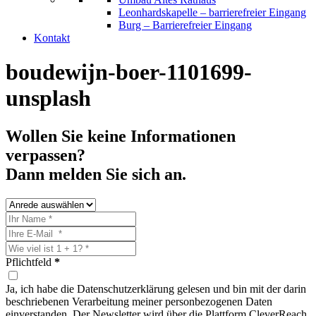
Leonhardskapelle – barrierefreier Eingang
Burg – Barrierefreier Eingang
Kontakt
boudewijn-boer-1101699-
unsplash
Wollen Sie keine Informationen
verpassen?
Dann melden Sie sich an.
Pflichtfeld
*
Ja, ich habe die Datenschutzerklärung gelesen und bin mit der darin
beschriebenen Verarbeitung meiner personbezogenen Daten
einverstanden. Der Newsletter wird über die Plattform CleverReach