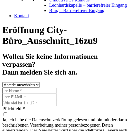
Leonhardskapelle – barrierefreier Eingang
Burg – Barrierefreier Eingang
Kontakt
Eröffnung City-
Büro_Ausschnitt_16zu9
Wollen Sie keine Informationen
verpassen?
Dann melden Sie sich an.
Pflichtfeld
*
Ja, ich habe die Datenschutzerklärung gelesen und bin mit der darin
beschriebenen Verarbeitung meiner personbezogenen Daten
einverstanden. Der Newsletter wird über die Plattform CleverReach