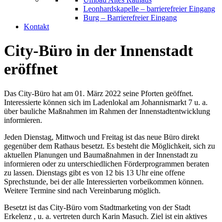
Leonhardskapelle – barrierefreier Eingang
Burg – Barrierefreier Eingang
Kontakt
City-Büro in der Innenstadt
eröffnet
Das City-Büro hat am 01. März 2022 seine Pforten geöffnet.
Interessierte können sich im Ladenlokal am Johannismarkt 7 u. a.
über bauliche Maßnahmen im Rahmen der Innenstadtentwicklung
informieren.
Jeden Dienstag, Mittwoch und Freitag ist das neue Büro direkt
gegenüber dem Rathaus besetzt. Es besteht die Möglichkeit, sich zu
aktuellen Planungen und Baumaßnahmen in der Innenstadt zu
informieren oder zu unterschiedlichen Förderprogrammen beraten
zu lassen. Dienstags gibt es von 12 bis 13 Uhr eine offene
Sprechstunde, bei der alle Interessierten vorbeikommen können.
Weitere Termine sind nach Vereinbarung möglich.
Besetzt ist das City-Büro vom Stadtmarketing von der Stadt
Erkelenz , u. a. vertreten durch Karin Masuch. Ziel ist ein aktives